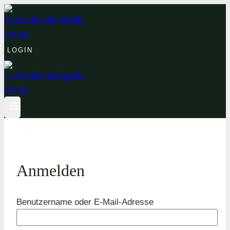
Zum
Inhalt
springen
LOGIN
Anmelden
Erforderlich
Benutzername oder E-Mail-Adresse