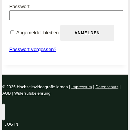
Erforderlich
Passwort
Angemeldet bleiben
ANMELDEN
Passwort vergessen?
© 2026 Hochzeitsvideografie lernen |
Impressum
|
Datenschutz
|
AGB
|
Widerrufsbelehrung
LOGIN